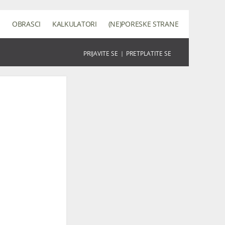
O
OBRASCI
KALKULATORI
(NE)PORESKE STRANE
PRIJAVITE SE
|
PRETPLATITE SE