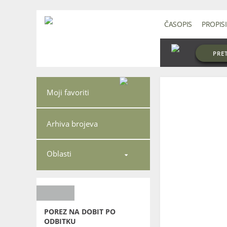
ČASOPIS
PROPISI
PRE
Moji favoriti
Arhiva brojeva
Oblasti

POREZ NA DOBIT PO
ODBITKU