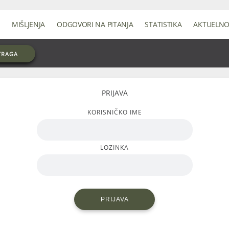
MIŠLJENJA
ODGOVORI NA PITANJA
STATISTIKA
AKTUELN
TRAGA
PRIJAVA
KORISNIČKO IME
LOZINKA